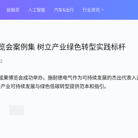
投融资
人工智能
汽车&出行
行业资讯
览会案例集 树立产业绿色转型实践标杆
2
品与成果博览会成功举办。施耐德电气作为可持续发展的杰出代表入
为产业可持续发展与绿色低碳转型提供范本和指引。