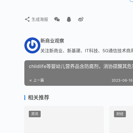
生成海报
新商业观察
关注新商业、新基建、IT科技、5G通信技术商
childlife等婴幼儿营养品含防腐剂，消协提醒其危
上一篇
2023-06-16 
相关推荐
资讯
财经