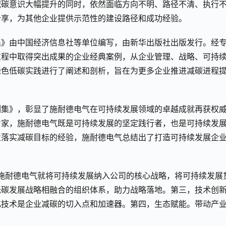
减碳意识大幅提升的同时，依然面临方向不明、路径不清、执行
分享，为其他企业提供示范性的建设路径和成功经验。
集》由中国经济信息社等单位编写，由新华出版社出版发行。经
过程中取得突出成果的企业经典案例，从企业管理、战略、可持
绿色低碳实践进行了阐述和剖析，旨在为更多企业推进减碳进程
例集》，彰显了施耐德电气在可持续发展领域的卓越成就再获权
专家，施耐德电气既是可持续发展的坚定践行者，也是可持续发
业落实减碳目标的经验，施耐德电气总结出了打造可持续发展企
，施耐德电气就将可持续发展纳入公司的核心战略，将可持续发展
低碳发展战略相融合的组织体系，助力战略落地。第三，技术创
化技术是企业减碳的切入点和加速器。第四，生态赋能。带动产