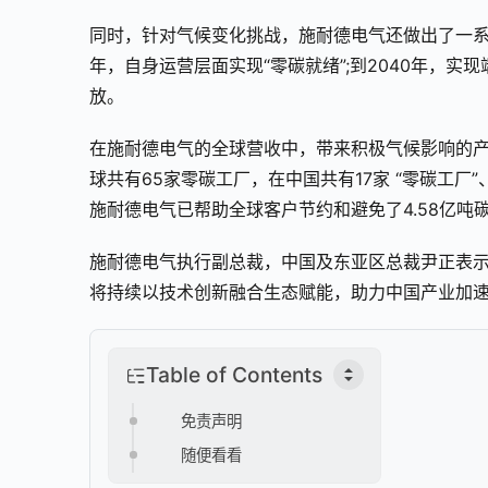
同时，针对气候变化挑战，施耐德电气还做出了一系列
年，自身运营层面实现“零碳就绪”;到2040年，实
放。
在施耐德电气的全球营收中，带来积极气候影响的产
球共有65家零碳工厂，在中国共有17家 “零碳工厂”、
施耐德电气已帮助全球客户节约和避免了4.58亿吨
施耐德电气执行副总裁，中国及东亚区总裁尹正表示
将持续以技术创新融合生态赋能，助力中国产业加速
Table of Contents
免责声明
随便看看