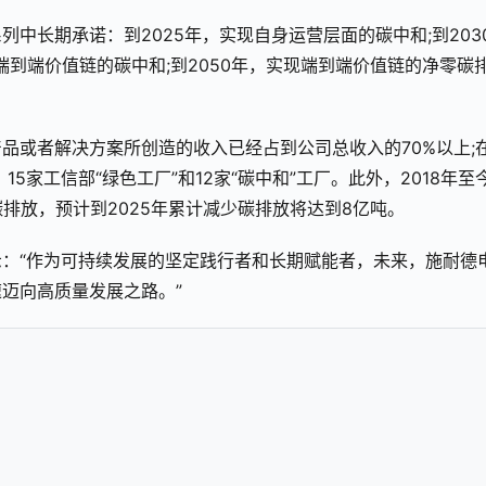
中长期承诺：到2025年，实现自身运营层面的碳中和;到203
现端到端价值链的碳中和;到2050年，实现端到端价值链的净零碳
品或者解决方案所创造的收入已经占到公司总收入的70%以上;
15家工信部“绿色工厂”和12家“碳中和”工厂。此外，2018年至
碳排放，预计到2025年累计减少碳排放将达到8亿吨。
：“作为可持续发展的坚定践行者和长期赋能者，未来，施耐德
迈向高质量发展之路。”