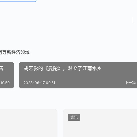
用等新经济领域
害
胡艺影的《曼陀》，温柔了江南水乡
19:59
2023-06-17 09:51
下一篇
资讯