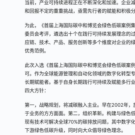
当前，产业可持续进程正在不断深化和加速。企业
和回报不定的重重挑战，亟需先行者的赋能和积极
为此，《首届上海国际碳中和博览会绿色低碳案例
委员会考评，遴选出十个在践行可持续发展理念的
应链、技术、产品、服务创新等多个维度对企业的
优秀范例。
此次入选《首届上海国际碳中和博览会绿色低碳案
可。作为全球能源管理和自动化领域的数字化转型
长期赋能者。基于自身长期践行可持续及赋能多行
四大方针：
第一，战略规划，将减碳融入主业。早在2002年
于业务的方方面面。第二，组织革新。构建与绿色
现有技术可解决全球70%的碳排放问题，其中数字
下游绿色低碳升级，同时向大众倡导绿色理念。